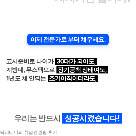
당신의 부족함을
이제 전문가로 부터 채우세요.
고시준비로 나이가
30대가 되어도,
지방대, 무스펙으로
장기공백 상태여도,
1년도 채 안되는
조기이직이더라도,
우리는 반드시
성공시켰습니다!
닥터베니의 취업컨설팅 후기