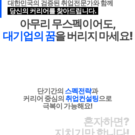
대한민국의 검증된 취업전문가와 함께
당신의 커리어를 찾아드립니다.
아무리 무스펙이어도,
대기업의 꿈
을 버리지 마세요!
단기간의
스펙전략
과
커리어 중심의
취업컨설팅
으로
극복이 가능해요!
혼자하면?
지치기만 합니다!