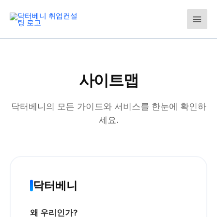
콘
텐
츠
로
건
너
뛰
사이트맵
기
닥터베니의 모든 가이드와 서비스를 한눈에 확인하
세요.
닥터베니
왜 우리인가?